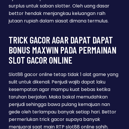
surplus untuk saban slotter. Oleh uang dasar
bettor hendak menjangkau keluangan raih
jutaan rupiah dalam siasat dimana termulus.
TRICK GACOR AGAR DAPAT DAPAT
BONUS MAXWIN PADA PERMAINAN
SLOT GACOR ONLINE
Slot88 gacor online tetap tidak 1 alat game yang
sulit untuk dikenali. Penjudi wajib dapat laku
kesempatan agar mampu kuat bebas ketika
taruhan berjalan. Maka bakal memudahkan
penjudi sehingga bawa pulang kemajuan nan
gede oleh terlampau banyak setiap hari. Bettor
permerlukan trick gacor supaya banyak
menjuarai saat main RTP slot88 online sahih.