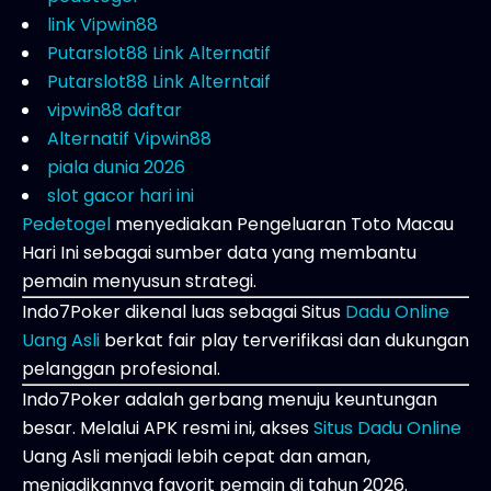
link Vipwin88
Putarslot88 Link Alternatif
Putarslot88 Link Alterntaif
vipwin88 daftar
Alternatif Vipwin88
piala dunia 2026
slot gacor hari ini
Pedetogel
menyediakan Pengeluaran Toto Macau
Hari Ini sebagai sumber data yang membantu
pemain menyusun strategi.
Indo7Poker dikenal luas sebagai Situs
Dadu Online
Uang Asli
berkat fair play terverifikasi dan dukungan
pelanggan profesional.
Indo7Poker adalah gerbang menuju keuntungan
besar. Melalui APK resmi ini, akses
Situs Dadu Online
Uang Asli menjadi lebih cepat dan aman,
menjadikannya favorit pemain di tahun 2026.