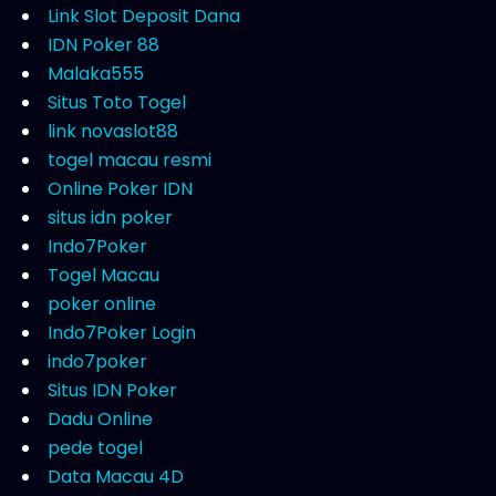
Link Slot Deposit Dana
IDN Poker 88
Malaka555
Situs Toto Togel
link novaslot88
togel macau resmi
Online Poker IDN
situs idn poker
Indo7Poker
Togel Macau
poker online
Indo7Poker Login
indo7poker
Situs IDN Poker
Dadu Online
pede togel
Data Macau 4D