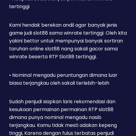
tertinggi
Kami hendak berekan andil agar banyak jenis
game judi slot88 sama winrate tertinggi. Oleh kita
yakini bettor untuk mempunyai banyak sortiran
taruhan online slot88 nang sakali gacor sama
winrate beserta RTP Slot88 tertinggi.
• Nominal mengadu peruntungan dimana luar
biasa terjangkau oleh sakali terlebih-lebih
Sudah penjudi siapkan laris rekomendasi dan
kesukaan permainan permainan RTP slot88
dimana punya nominal mengadu nasib
terjangkau. Kamu tidak mesti adakan kepeng
tinggi, Karena dengan fulus terbatas penjudi