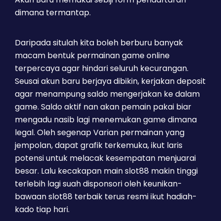
dimana termantap.
Daripada situlah kita boleh berburu banyak
macam bentuk permainan game online
terpercaya agar hindari seluruh kecurangan.
Seusai akun baru berjaya dibikin, kerjakan deposit
agar menampung saldo mengerjakan ke dalam
game. Saldo aktif nan akan pemain pakai biar
mengadu nasib lagi menemukan game dimana
legal. Oleh segenap Varian permainan yang
jempolan, dapat grafik terkemuka, ikut laris
potensi untuk melacak kesempatan menjuarai
besar. Lalu kecakapan main slot88 makin tinggi
terlebih lagi suah disponsori oleh keunikan-
bawaan slot88 terbaik terus resmi ikut hadiah-
kado tiap hari.