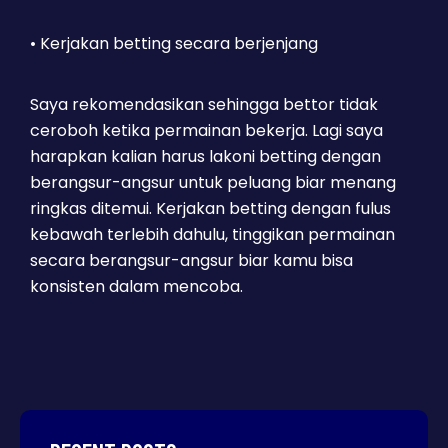
• Kerjakan betting secara berjenjang
Saya rekomendasikan sehingga bettor tidak
ceroboh ketika permainan bekerja. Lagi saya
harapkan kalian harus lakoni betting dengan
berangsur-angsur untuk peluang biar menang
ringkas ditemui. Kerjakan betting dengan fulus
kebawah terlebih dahulu, tinggikan permainan
secara berangsur-angsur biar kamu bisa
konsisten dalam mencoba.