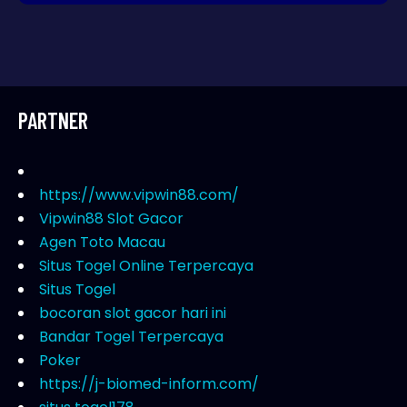
PARTNER
https://www.vipwin88.com/
Vipwin88 Slot Gacor
Agen Toto Macau
Situs Togel Online Terpercaya
Situs Togel
bocoran slot gacor hari ini
Bandar Togel Terpercaya
Poker
https://j-biomed-inform.com/