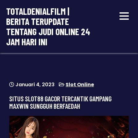
Skip
TOTALDENIALFILM |
to
BERITA TERUPDATE
content
TENTANG JUDI ONLINE 24
JAM HARI INI
Januari 4, 2023
Slot Online
SITUS SLOT88 GACOR TERCANTIK GAMPANG
MAXWIN SUNGGUH BERFAEDAH