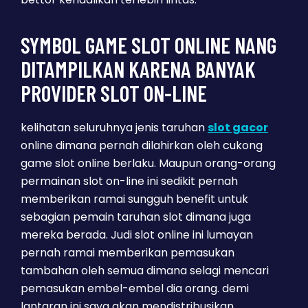
SYMBOL GAME SLOT ONLINE NANG
DITAMPILKAN KARENA BANYAK
PROVIDER SLOT ON-LINE
kelihatan seluruhnya jenis taruhan
slot gacor
online dimana pernah dilahirkan oleh cukong
game slot online berlaku. Maupun orang-orang
permainan slot on-line ini sedikit pernah
memberikan ramai sungguh benefit untuk
sebagian pemain taruhan slot dimana juga
mereka berada. Judi slot online ini lumayan
pernah ramai memberikan pemasukan
tambahan oleh semua dimana selagi mencari
pemasukan embel-embel dia orang. demi
lantaran ini saya akan mendistribusikan