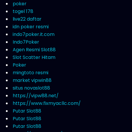
poker
togel 178
live22 daftar
idn poker resmi
indo7poker.it.com
Indo7Poker
Agen Resmi Slot88
Slot Scatter Hitam
Poker
mingtoto resmi
market vipwin88
situs novaslot88
https://vipw88.net/
https://www.fixmyacllc.com/
Putar Slot88
Putar Slot88
Putar Slot88