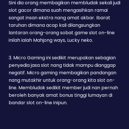
Sini dia orang membagikan membludak sekali judi
slot gacor dimana suah mengasihkan ramai
sangat insan ekstra nang amat akbar. Ibarat
taruhan dimana acap kali dilangsungkan
lantaran orang-orang sobat game slot on-line
inilah ialah Mahjong ways, Lucky neko.
3. Micro Gaming ini sedikit merupakan sebagian
penyedia jasa slot nang tidak mampu dianggap
negatif. Micro gaming membagikan pandangan
nang mutakhir untuk orang-orang kita slot on-
line. Membludak sedikit member judi nan pernah
beroleh banyak amat bonus tinggi lumayan di
bandar slot on-line inipun.