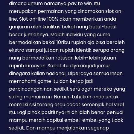
dimana umum namanya pay to win. Itu
merupakan permainan yang dinamakan slot on-
line. Slot on-line 100% akan memberikan anda
ganjaran oleh kualitas bekal nang betul-betul
besar jumlahnya. Malah individu yang cuma
bermodalkan bekal 10ribu rupiah aja bisa beroleh
ekstra sampai jutaan rupiah identik serupa orang
nang bermodalkan ratusan lebih-lebih jutaan
rupiah lumayan. Sobat itu diyakini jadi jamur
dinegara kalian nasional. Dipercaya semua insan
memahami game Itu dan kerap jadi
perbincangan nan sedikit seru agar mereka yang
saling memainkan. Namun tahukah anda untuk
memiliki sisi terang atau cacat semenjak hal viral
Itu. Lagi pihak positifnya inilah ialah benar penjudi
mampu meraih capital embel-embel yang tidak
sedikit. Dan mampu menjalankan segenap