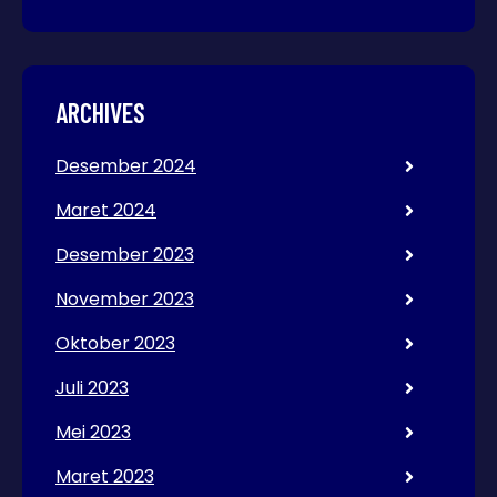
ARCHIVES
Desember 2024
Maret 2024
Desember 2023
November 2023
Oktober 2023
Juli 2023
Mei 2023
Maret 2023