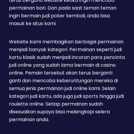
terus berganti website ketika ingin mencoba
permainan bari. Dan pada saat teman teman
ingin bermain judi poker kembali, anda bisa
masuk ke situs kami.
Website kami membagikan berbagai permainan
menjadi banyak kategori. Permainan seperti judi
kartu klasik sudah menjadi incaran para pencinta
judi online yang sudah lama bermain di casino
online. Pemain tersebut akan terus berganti
ganti dan mencoba keberuntungan mereka di
semua jenis permainan judi online kami. Selain
kategori judi kartu, ada juga judi sports hingga judi
roulette online. Setiap permainan sudah
disesuaikan supaya bisa melengkapi selera
permainan anda.