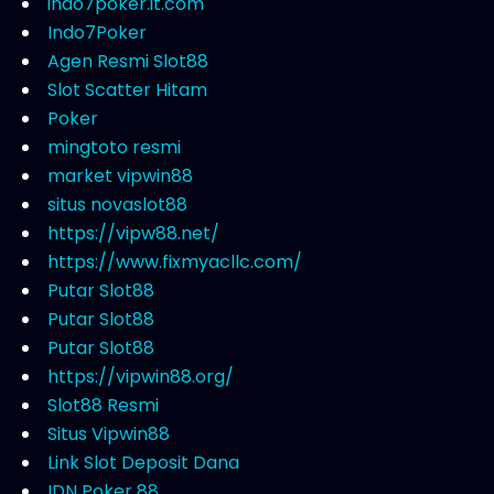
indo7poker.it.com
Indo7Poker
Agen Resmi Slot88
Slot Scatter Hitam
Poker
mingtoto resmi
market vipwin88
situs novaslot88
https://vipw88.net/
https://www.fixmyacllc.com/
Putar Slot88
Putar Slot88
Putar Slot88
https://vipwin88.org/
Slot88 Resmi
Situs Vipwin88
Link Slot Deposit Dana
IDN Poker 88