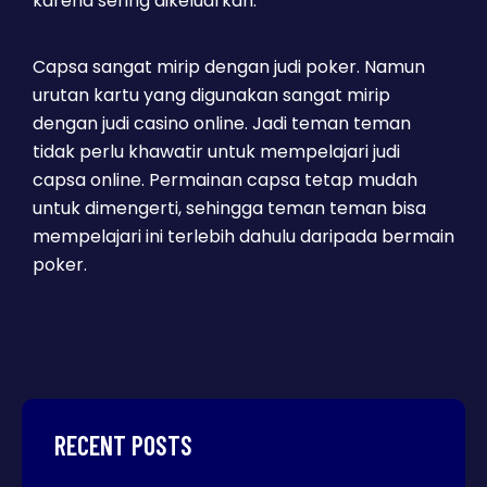
karena sering dikeluarkan.
Capsa sangat mirip dengan judi poker. Namun
urutan kartu yang digunakan sangat mirip
dengan judi casino online. Jadi teman teman
tidak perlu khawatir untuk mempelajari judi
capsa online. Permainan capsa tetap mudah
untuk dimengerti, sehingga teman teman bisa
mempelajari ini terlebih dahulu daripada bermain
poker.
RECENT POSTS