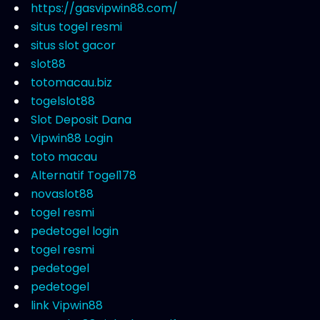
https://gasvipwin88.com/
situs togel resmi
situs slot gacor
slot88
totomacau.biz
togelslot88
Slot Deposit Dana
Vipwin88 Login
toto macau
Alternatif Togel178
novaslot88
togel resmi
pedetogel login
togel resmi
pedetogel
pedetogel
link Vipwin88