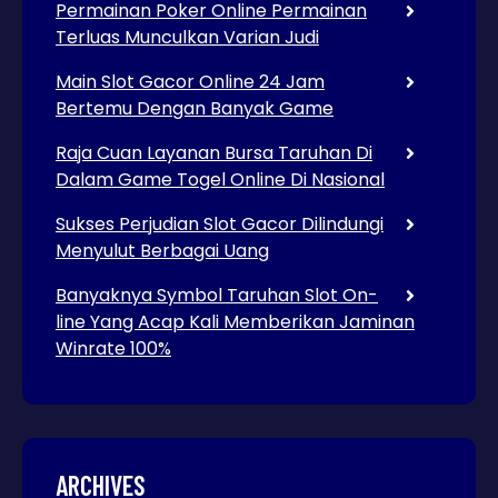
Permainan Poker Online Permainan
Terluas Munculkan Varian Judi
Main Slot Gacor Online 24 Jam
Bertemu Dengan Banyak Game
Raja Cuan Layanan Bursa Taruhan Di
Dalam Game Togel Online Di Nasional
Sukses Perjudian Slot Gacor Dilindungi
Menyulut Berbagai Uang
Banyaknya Symbol Taruhan Slot On-
line Yang Acap Kali Memberikan Jaminan
Winrate 100%
ARCHIVES