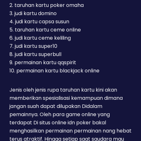
2. taruhan kartu poker omaha
3. judi kartu domino
4. judi kartu capsa susun
5. taruhan kartu ceme online
6. judi kartu ceme keliling
7. judi kartu super10
8. judi kartu superbull
9. permainan kartu qqspirit
10. permainan kartu blackjack online
Jenis oleh jenis rupa taruhan kartu kini akan
memberikan spesialisasi kemampuan dimana
jangan suah dapat dilupakan Didalam
pemainnya. Oleh para game online yang
terdapat Di situs online idn poker bakal
menghasilkan permainan permainan nang hebat
terus atraktif. Hingga setiap saat saudara mau