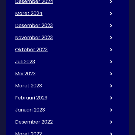
Desember 2024
Maret 2024
Desember 2023
November 2023
Oktober 2023
Juli 2023
Mei 2023
Maret 2023
Februari 2023
Januari 2023
Desember 2022
Maret 2022