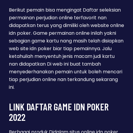
Berikut pemain bisa mengingat Daftar seleksian
permainan perjudian online terfavorit nan
didapatkan terus yang dimiliki oleh website online
idn poker. Game permainan online inilah yakni
sebagian game kartu nang masih telah disiapkan
web site idn poker biar tiap pemainnya. Jalu
ketahuilah menyentuh jenis macam judi kartu
nan didapatkan Di web ini buat tambah
menyederhanakan pemain untuk boleh mencari
tiap perjudian online nan terkandung sekarang
ini.
LINK DAFTAR GAME IDN POKER
2022
Berbagai produk Didalam situs online idn poker