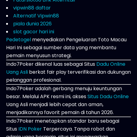
vipwin88 daftar
Alternatif Vipwin88
piala dunia 2026
slot gacor hari ini
Pedetogel
menyediakan Pengeluaran Toto Macau
Hari Ini sebagai sumber data yang membantu
pemain menyusun strategi.
Indo7Poker dikenal luas sebagai Situs
Dadu Online
Uang Asli
berkat fair play terverifikasi dan dukungan
pelanggan profesional.
Indo7Poker adalah gerbang menuju keuntungan
besar. Melalui APK resmi ini, akses
Situs Dadu Online
Uang Asli menjadi lebih cepat dan aman,
menjadikannya favorit pemain di tahun 2026.
Indo7Poker menetapkan standar baru sebagai
Situs
IDN Poker
Terpercaya. Tanpa robot dan
admin yang bermain, situs ini menawarkan