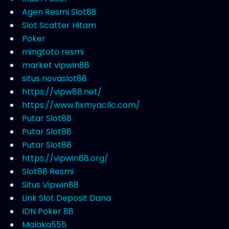
Agen Resmi Slot88
Slot Scatter Hitam
Poker
mingtoto resmi
market vipwin88
situs novaslot88
https://vipw88.net/
https://www.fixmyacllc.com/
Putar Slot88
Putar Slot88
Putar Slot88
https://vipwin88.org/
Slot88 Resmi
Situs Vipwin88
Link Slot Deposit Dana
IDN Poker 88
Malaka555