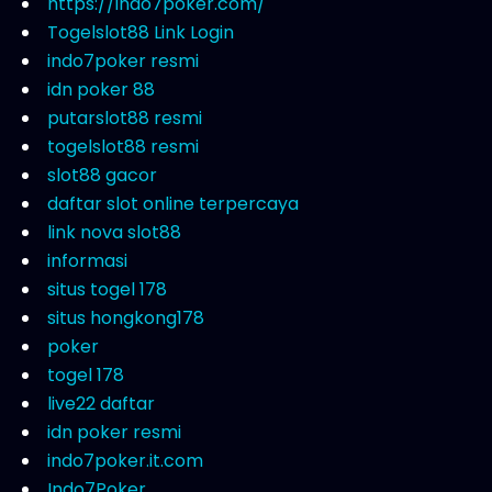
https://indo7poker.com/
Togelslot88 Link Login
indo7poker resmi
idn poker 88
putarslot88 resmi
togelslot88 resmi
slot88 gacor
daftar slot online terpercaya
link nova slot88
informasi
situs togel 178
situs hongkong178
poker
togel 178
live22 daftar
idn poker resmi
indo7poker.it.com
Indo7Poker