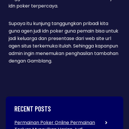
idn poker terpercaya.
Supaya itu kunjung tanggungkan pribadi kita
guna agen judi idn poker guna pemain bisa untuk
jadi keluarga dan presentase dari web site url
agen situs terkemuka itulah. Sehingga kapanpun
admin ingin menemukan penghasilan tambahan
dengan Gamblang.
RECENT POSTS
Permainan Poker Online Permainan